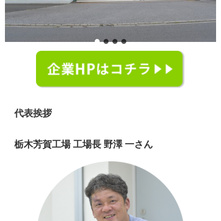
代表挨拶
栃木芳賀工場 工場長 野澤 一さん