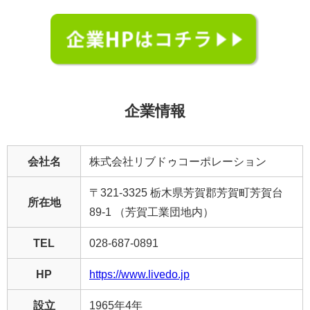
企業情報
会社名
株式会社リブドゥコーポレーション
〒321-3325 栃木県芳賀郡芳賀町芳賀台
所在地
89-1 （芳賀工業団地内）
TEL
028-687-0891
HP
https://www.livedo.jp
設立
1965年4年