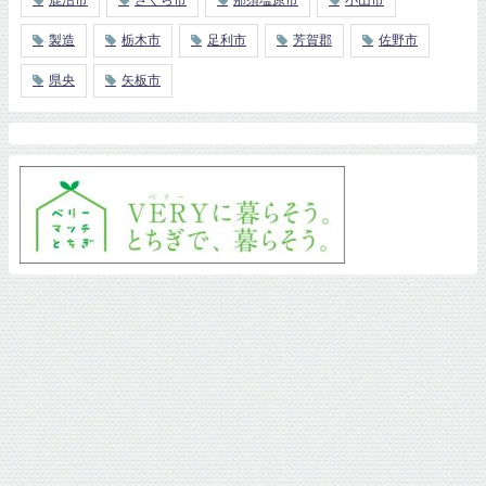
製造
栃木市
足利市
芳賀郡
佐野市
県央
矢板市