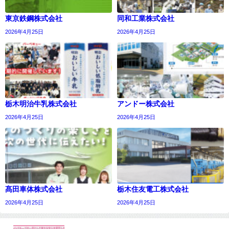
東京鉄鋼株式会社
同和工業株式会社
2026年4月25日
2026年4月25日
栃木明治牛乳株式会社
アンドー株式会社
2026年4月25日
2026年4月25日
髙田車体株式会社
栃木住友電工株式会社
2026年4月25日
2026年4月25日