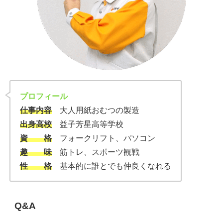
プロフィール
仕事内容
大人用紙おむつの製造
出身高校
益子芳星高等学校
資 格
フォークリフト、パソコン
趣 味
筋トレ、スポーツ観戦
性 格
基本的に誰とでも仲良くなれる
Q&A