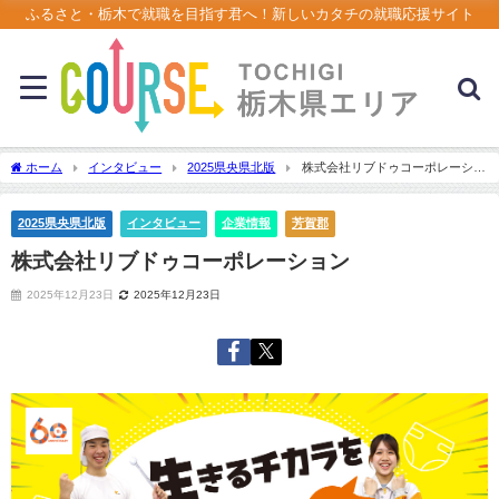
ふるさと・栃木で就職を目指す君へ！新しいカタチの就職応援サイト
ホーム
インタビュー
2025県央県北版
株式会社リブドゥコーポレーショ
ン
2025県央県北版
インタビュー
企業情報
芳賀郡
株式会社リブドゥコーポレーション
2025年12月23日
2025年12月23日