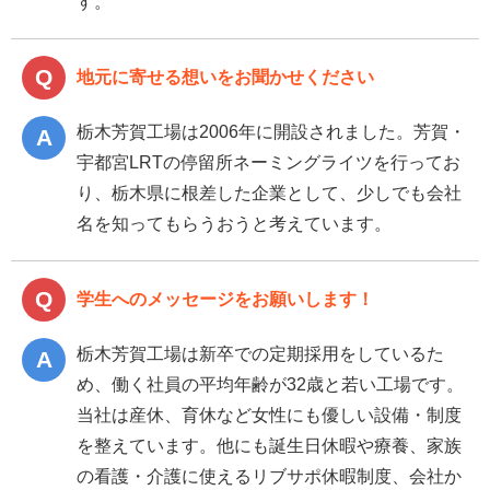
す。
地元に寄せる想いをお聞かせください
栃木芳賀工場は2006年に開設されました。芳賀・
宇都宮LRTの停留所ネーミングライツを行ってお
り、栃木県に根差した企業として、少しでも会社
名を知ってもらうおうと考えています。
学生へのメッセージをお願いします！
栃木芳賀工場は新卒での定期採用をしているた
め、働く社員の平均年齢が32歳と若い工場です。
当社は産休、育休など女性にも優しい設備・制度
を整えています。他にも誕生日休暇や療養、家族
の看護・介護に使えるリブサポ休暇制度、会社か