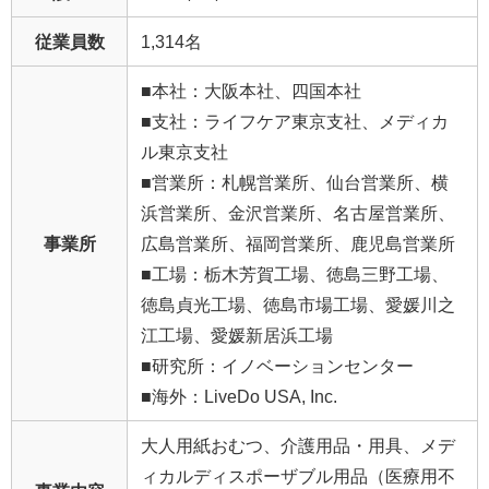
従業員数
1,314名
■本社：大阪本社、四国本社
■支社：ライフケア東京支社、メディカ
ル東京支社
■営業所：札幌営業所、仙台営業所、横
浜営業所、金沢営業所、名古屋営業所、
事業所
広島営業所、福岡営業所、鹿児島営業所
■工場：栃木芳賀工場、徳島三野工場、
徳島貞光工場、徳島市場工場、愛媛川之
江工場、愛媛新居浜工場
■研究所：イノベーションセンター
■海外：LiveDo USA, Inc.
大人用紙おむつ、介護用品・用具、メデ
ィカルディスポーザブル用品（医療用不