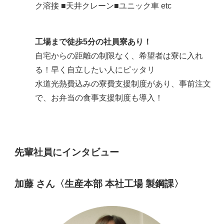
ク溶接 ■天井クレーン■ユニック車 etc
工場まで徒歩5分の社員寮あり！
自宅からの距離の制限なく、希望者は寮に入れ
る！早く自立したい人にピッタリ
水道光熱費込みの寮費支援制度があり、事前注文
で、お弁当の食事支援制度も導入！
先輩社員にインタビュー
加藤 さん〈生産本部 本社工場 製鋼課〉