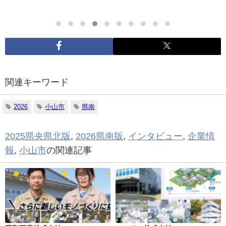
関連キーワード
2026
小山市
県南
2025県央県北版
,
2026県南版
,
インタビュー
,
企業情
報
,
小山市
の関連記事