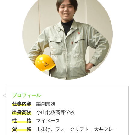
プロフィール
仕事内容
製鋼業務
出身高校
小山北桜高等学校
性 格
マイペース
資 格
玉掛け、フォークリフト、天井クレー