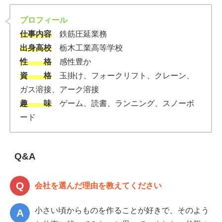
プロフィール
仕事内容
鉄筋圧延業務
出身高校
栃木工業高等学校
性 格
感性豊か
資 格
玉掛け、フォークリフト、クレーン、
ガス溶接、アーク溶接
趣 味
ゲーム、読書、ランニング、スノーボ
ード
Q&A
会社を選んだ理由を教えてください
小さい頃からものを作ることが好きで、そのよう