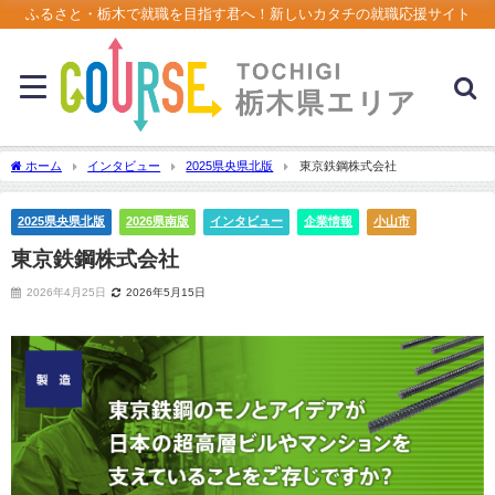
ふるさと・栃木で就職を目指す君へ！新しいカタチの就職応援サイト
ホーム
インタビュー
2025県央県北版
東京鉄鋼株式会社
2025県央県北版
2026県南版
インタビュー
企業情報
小山市
東京鉄鋼株式会社
2026年4月25日
2026年5月15日