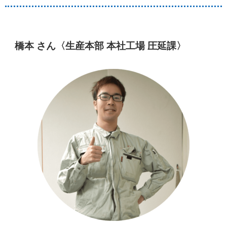
橋本 さん〈生産本部 本社工場 圧延課〉