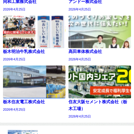
同和工業株式会社
アンドー株式会社
2026年4月25日
2026年4月25日
栃木明治牛乳株式会社
髙田車体株式会社
2026年4月25日
2026年4月25日
栃木住友電工株式会社
住友大阪セメント株式会社（栃
木工場）
2026年4月25日
2026年4月25日