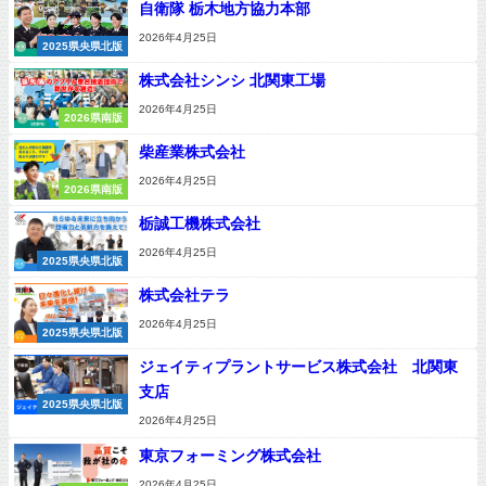
自衛隊 栃木地方協力本部
2026年4月25日
2025県央県北版
株式会社シンシ 北関東工場
2026年4月25日
2026県南版
柴産業株式会社
2026年4月25日
2026県南版
栃誠工機株式会社
2026年4月25日
2025県央県北版
株式会社テラ
2026年4月25日
2025県央県北版
ジェイティプラントサービス株式会社 北関東
支店
2025県央県北版
2026年4月25日
東京フォーミング株式会社
2026年4月25日