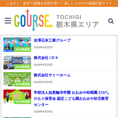
ふるさと・栃木で就職を目指す君へ！新しいカタチの就職応援サイト
吉澤石灰工業グループ
2026年4月25日
2026県南版
株式会社 I D X
2026年4月25日
2026県南版
株式会社サトーホーム
2026年4月25日
2026県南版
学校法人如意輪寺学園 おおみや幼稚園 ひがし
のもり保育会 認定こども園おおみや幼児教育
2026県南版
センター
2026年4月25日