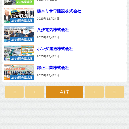
2026県南版
栃木ミサワ建設株式会社
2025年12月24日
2025県央県北版
八汐電気株式会社
2025年12月24日
2025県央県北版
ホンダ運送株式会社
2025年12月24日
2025県央県北版
錦正工業株式会社
2025年12月24日
2025県央県北版
4 / 7