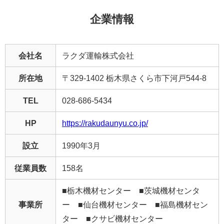
企業情報
会社名
ラクダ運輸株式会社
所在地
〒329-1402 栃木県さくら市下河戸544-8
TEL
028-686-5434
HP
https://rakudaunyu.co.jp/
設立
1990年3月
従業員数
158名
■栃木機材センター ■茨城機材センタ
事業所
ー ■仙台機材センター ■福島機材セン
ター ■クサビ機材センター