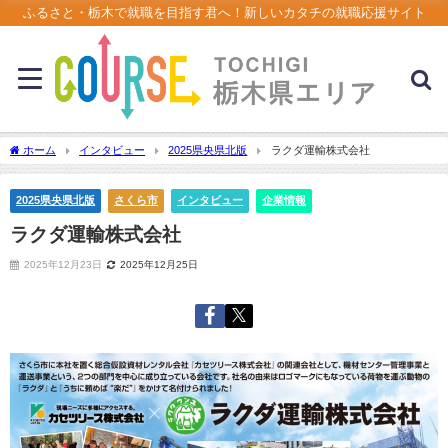
ふるさと・栃木で就職を目指す君へ！新しいカタチの就職応援サイト
ホーム
インタビュー
2025県央県北版
ラクダ運輸株式会社
2025県央県北版
さくら市
インタビュー
企業情報
ラクダ運輸株式会社
2025年12月23日
2025年12月25日