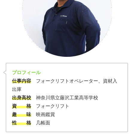
プロフィール
仕事内容
フォークリフトオペレーター、資材入
出庫
出身高校
神奈川県立藤沢工業高等学校
資 格
フォークリフト
趣 味
映画鑑賞
性 格
几帳面