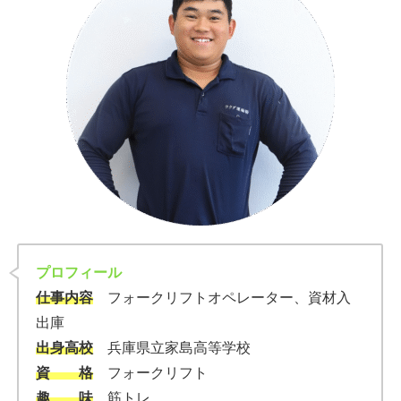
プロフィール
仕事内容
フォークリフトオペレーター、資材入
出庫
出身高校
兵庫県立家島高等学校
資 格
フォークリフト
趣 味
筋トレ