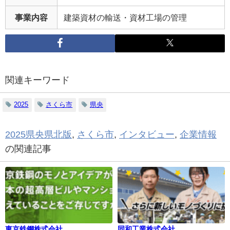
事業内容
建築資材の輸送・資材工場の管理
関連キーワード
2025
さくら市
県央
2025県央県北版
,
さくら市
,
インタビュー
,
企業情報
の関連記事
東京鉄鋼株式会社
同和工業株式会社