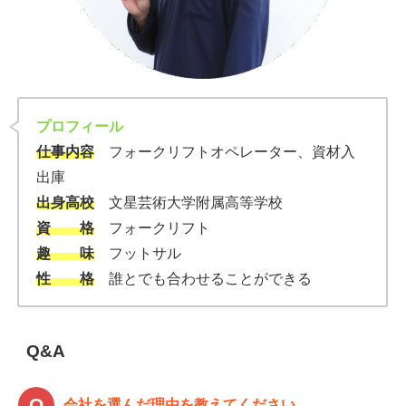
プロフィール
仕事内容
フォークリフトオペレーター、資材入
出庫
出身高校
文星芸術大学附属高等学校
資 格
フォークリフト
趣 味
フットサル
性 格
誰とでも合わせることができる
Q&A
会社を選んだ理由を教えてください