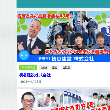
2026県南版
2026
県南
佐野市
初谷建設株式会社
2026年4月25日