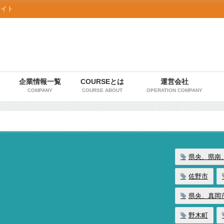
サイト
ジ
企業情報一覧
COURSEとは
運営会社
COMPANY
COURSE ABOUT
OPERATION COMPANY
県央、県南
佐野市
県央、真岡
野木町