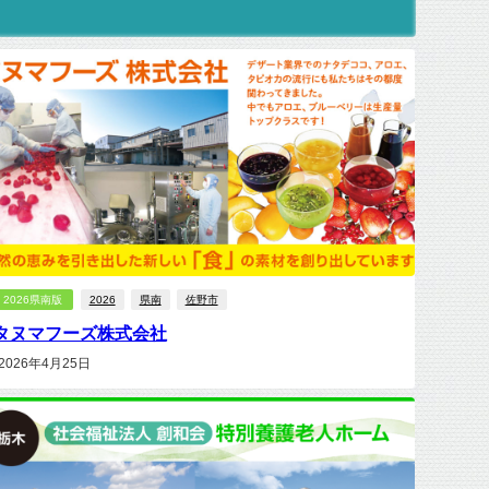
2026県南版
2026
県南
佐野市
タヌマフーズ株式会社
2026年4月25日