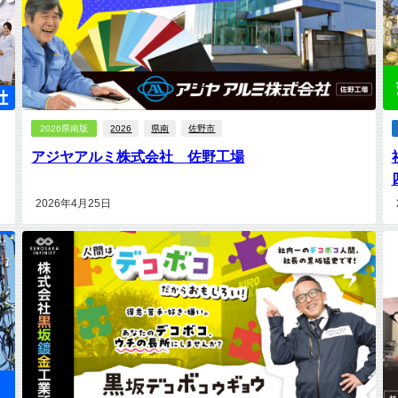
2026県南版
2026
県南
佐野市
アジヤアルミ株式会社 佐野工場
2026年4月25日