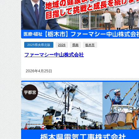
2025県央県北版
2026
県南
栃木市
ファーマシー中山株式会社
2026年4月25日