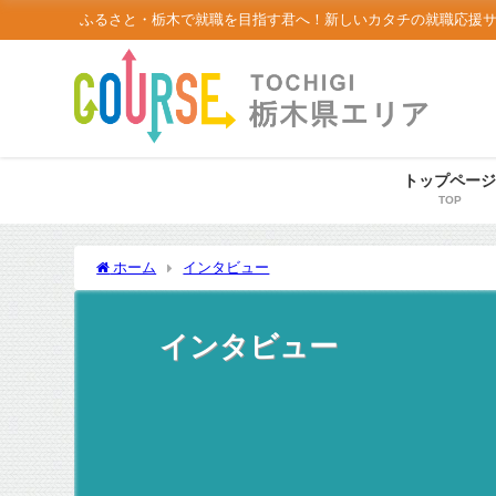
ふるさと・栃木で就職を目指す君へ！新しいカタチの就職応援
トップペー
TOP
ホーム
インタビュー
インタビュー