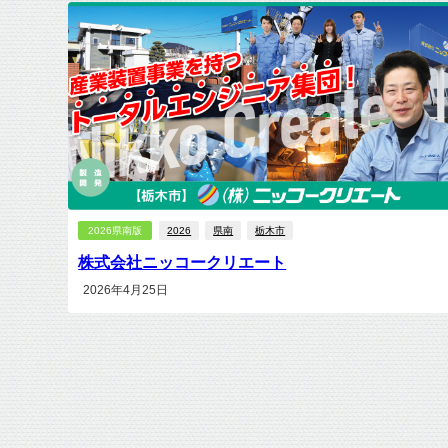
2026県南版
2026
県南
栃木市
株式会社ニッコークリエート
2026年4月25日