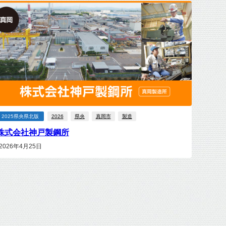
2025県央県北版
2026
県央
真岡市
製造
株式会社神戸製鋼所
2026年4月25日