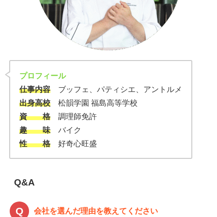
プロフィール
仕事内容
ブッフェ、パティシエ、アントルメ
出身高校
松韻学園 福島高等学校
資 格
調理師免許
趣 味
バイク
性 格
好奇心旺盛
Q&A
会社を選んだ理由を教えてください