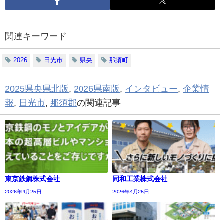
関連キーワード
2026
日光市
県央
那須町
2025県央県北版
,
2026県南版
,
インタビュー
,
企業情
報
,
日光市
,
那須郡
の関連記事
東京鉄鋼株式会社
同和工業株式会社
2026年4月25日
2026年4月25日