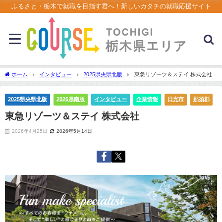
ふるさと・栃木で就職を目指す君へ！新しいカタチの就職応援サイト
ホーム
インタビュー
2025県央県北版
東急リゾーツ＆ステイ 株式会社
2025県央県北版
2026県南版
インタビュー
企業情報
日光市
那須郡
東急リゾーツ＆ステイ 株式会社
2026年4月25日
2026年5月14日