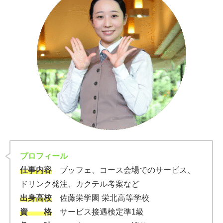
プロフィール
仕事内容
ブッフェ、コース会場でのサービス、
ドリンク発注、カクテル考案など
出身高校
佐藤栄学園 栄北高等学校
資 格
サービス接遇検定準1級