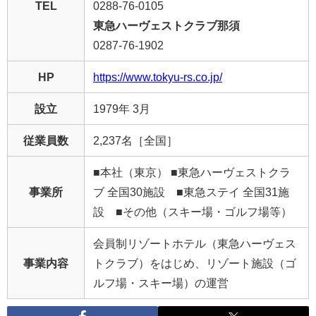
TEL
0288-76-0105
東急ハーヴェストクラブ那須
0287-76-1902
HP
https://www.tokyu-rs.co.jp/
設立
1979年 3月
従業員数
2,237名［全国］
■本社（東京） ■東急ハーヴェストクラ
事業所
ブ 全国30施設 ■東急ステイ 全国31施
設 ■その他（スキー場・ゴルフ場等）
会員制リゾートホテル（東急ハーヴェス
事業内容
トクラブ）をはじめ、リゾート施設（ゴ
ルフ場・スキー場）の運営