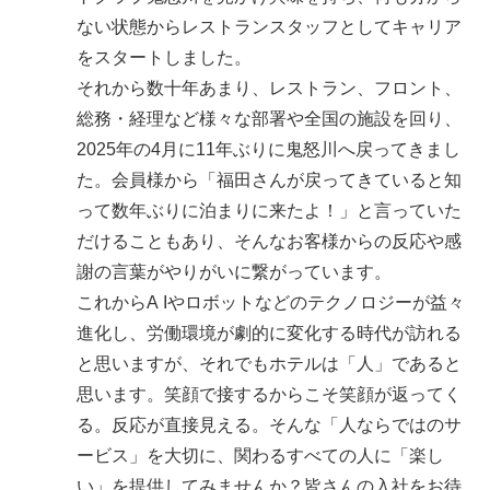
ない状態からレストランスタッフとしてキャリア
をスタートしました。
それから数十年あまり、レストラン、フロント、
総務・経理など様々な部署や全国の施設を回り、
2025年の4月に11年ぶりに鬼怒川へ戻ってきまし
た。会員様から「福田さんが戻ってきていると知
って数年ぶりに泊まりに来たよ！」と言っていた
だけることもあり、そんなお客様からの反応や感
謝の言葉がやりがいに繋がっています。
これからA Iやロボットなどのテクノロジーが益々
進化し、労働環境が劇的に変化する時代が訪れる
と思いますが、それでもホテルは「人」であると
思います。笑顔で接するからこそ笑顔が返ってく
る。反応が直接見える。そんな「人ならではのサ
ービス」を大切に、関わるすべての人に「楽し
い」を提供してみませんか？皆さんの入社をお待