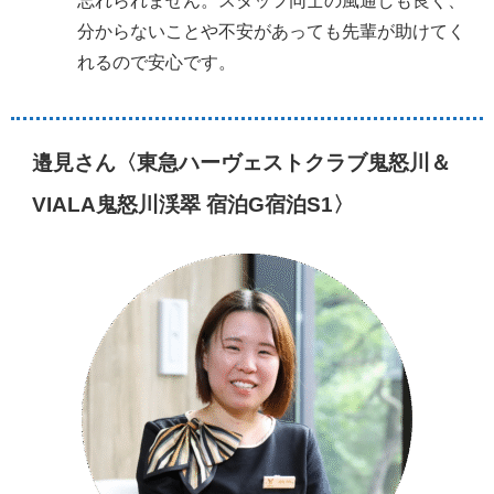
忘れられません。スタッフ同士の風通しも良く、
分からないことや不安があっても先輩が助けてく
れるので安心です。
邉見さん〈東急ハーヴェストクラブ鬼怒川＆
VIALA鬼怒川渓翠 宿泊G宿泊S1〉