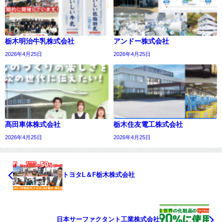
栃木明治牛乳株式会社
アンドー株式会社
2026年4月25日
2026年4月25日
髙田車体株式会社
栃木住友電工株式会社
2026年4月25日
2026年4月25日
トヨタL＆F栃木株式会社
日本サーファクタント工業株式会社