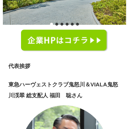
代表挨拶
東急ハーヴェストクラブ鬼怒川＆VIALA鬼怒
川渓翠 総支配人 福田 聡さん