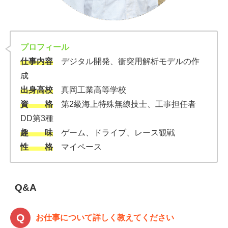
プロフィール
仕事内容
デジタル開発、衝突用解析モデルの作
成
出身高校
真岡工業高等学校
資 格
第2級海上特殊無線技士、工事担任者
DD第3種
趣 味
ゲーム、ドライブ、レース観戦
性 格
マイペース
Q&A
お仕事について詳しく教えてください