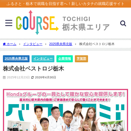
ふるさと・栃木で就職を目指す君へ！新しいカタチの就職応援サイト
ホーム
インタビュー
2025県央県北版
株式会社ベストロジ栃木
2025県央県北版
インタビュー
企業情報
芳賀郡
株式会社ベストロジ栃木
2025年12月23日
2026年4月30日