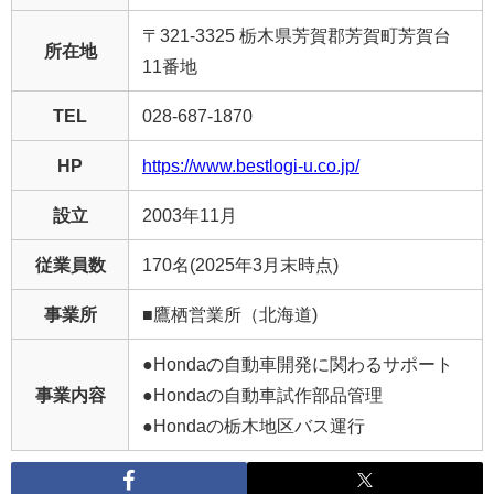
〒321-3325 栃木県芳賀郡芳賀町芳賀台
所在地
11番地
TEL
028-687-1870
HP
https://www.bestlogi-u.co.jp/
設立
2003年11月
従業員数
170名(2025年3月末時点)
事業所
■鷹栖営業所（北海道)
●Hondaの自動車開発に関わるサポート
事業内容
●Hondaの自動車試作部品管理
●Hondaの栃木地区バス運行