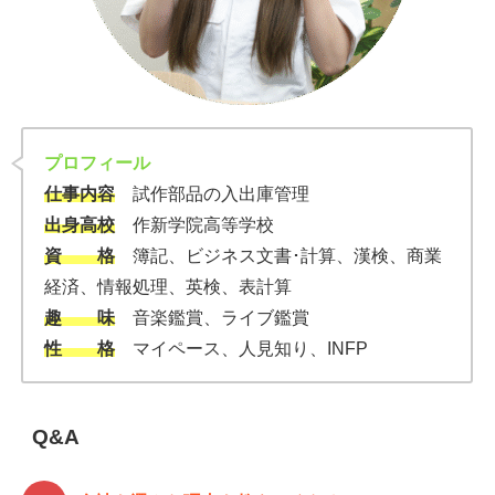
プロフィール
仕事内容
試作部品の入出庫管理
出身高校
作新学院高等学校
資 格
簿記、ビジネス文書･計算、漢検、商業
経済、情報処理、英検、表計算
趣 味
音楽鑑賞、ライブ鑑賞
性 格
マイペース、人見知り、INFP
Q&A