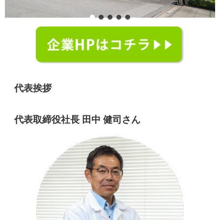
代表挨拶
代表取締役社長 田中 健司さん