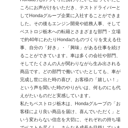
ころにお声がけをいただき、テストドライバーと
してHondaグループ企業に入社することができま
した。その後もエンジン開発や総務人事、そして
ベストロジ栃木への転籍とさまざまな部門・立場
で約40年にわたりHondaのものづくりを支える仕
事、自分の「好き」・「興味」がある仕事を続け
ることができています。車は多くの会社や部門、
そしてたくさんの人が関わりながら生み出される
商品です。どの部門で働いていたとしても、車が
完成し世に出た時の喜び、お客様の「嬉しい！」
という声を聞いた時のやりがいは、何ものにも代
えがたいものだと実感しています。
私たちベストロジ栃木は、Hondaグループの「お
客様により良い商品を届け、喜んでいただく」と
いう変わらない信念を大切に、それぞれの持ち場
でベストを尽くし、さらなる成長を目指していま