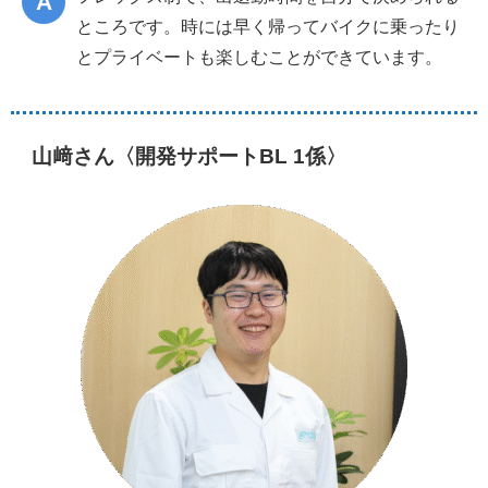
ところです。時には早く帰ってバイクに乗ったり
とプライベートも楽しむことができています。
山﨑さん〈開発サポートBL 1係〉