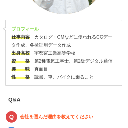
プロフィール
仕事内容
カタログ・CMなどに使われるCGデー
タ作成、各検証用データ作成
出身高校
宇都宮工業高等学校
資 格
第2種電気工事士、第2級デジタル通信
趣 味
真面目
性 格
読書、車、バイクに乗ること
Q&A
会社を選んだ理由を教えてください