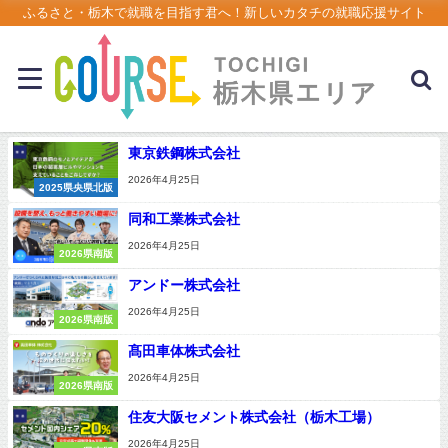
ふるさと・栃木で就職を目指す君へ！新しいカタチの就職応援サイト
東京鉄鋼株式会社
2026年4月25日
2025県央県北版
同和工業株式会社
2026年4月25日
2026県南版
アンドー株式会社
2026年4月25日
2026県南版
髙田車体株式会社
2026年4月25日
2026県南版
住友大阪セメント株式会社（栃木工場）
2026年4月25日