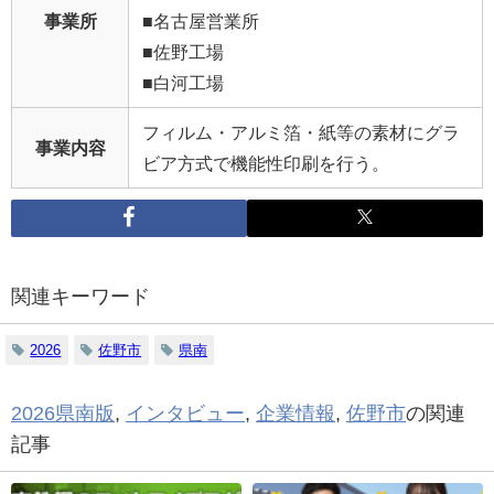
事業所
■名古屋営業所
■佐野工場
■白河工場
フィルム・アルミ箔・紙等の素材にグラ
事業内容
ビア方式で機能性印刷を行う。
関連キーワード
2026
佐野市
県南
2026県南版
,
インタビュー
,
企業情報
,
佐野市
の関連
記事