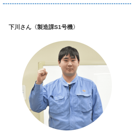
下川さん〈製造課S1号機〉