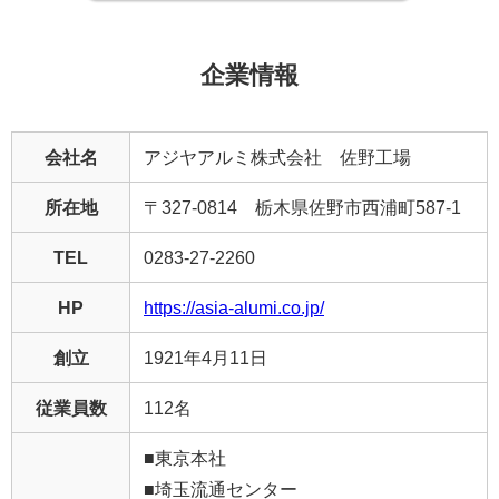
企業情報
会社名
アジヤアルミ株式会社 佐野工場
所在地
〒327-0814 栃木県佐野市西浦町587-1
TEL
0283-27-2260
HP
https://asia-alumi.co.jp/
創立
1921年4月11日
従業員数
112名
■東京本社
■埼玉流通センター