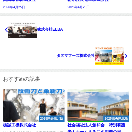
2026年4月25日
2026年4月25日
株式会社ELBA
タヌマフーズ株式会社
おすすめの記事
2025県央県北版
2025県央県北版
栃誠工機株式会社
社会福祉法人創和会 特別養護
老人ホームまろにえ四季の里・