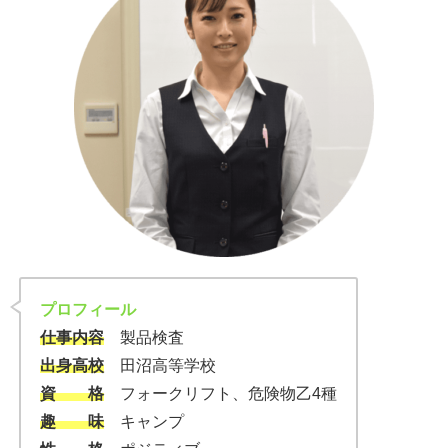
プロフィール
仕事内容
製品検査
出身高校
田沼高等学校
資 格
フォークリフト、危険物乙4種
趣 味
キャンプ