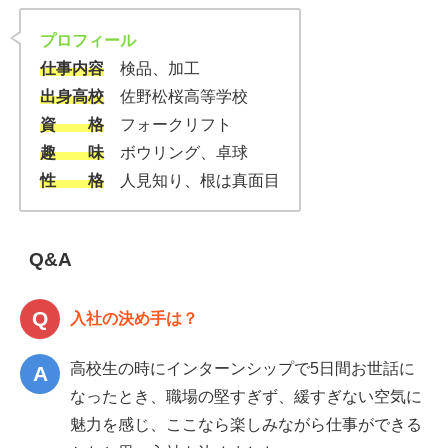
プロフィール
仕事内容
検品、加工
出身高校
佐野松桜高等学校
資 格
フォークリフト
趣 味
ボウリング、卓球
性 格
人見知り、根は真面目
Q&A
入社の決め手は？
高校生の時にインターンシップで5日間お世話に
なったとき、職場の堅すぎず、緩すぎない空気に
魅力を感じ、ここなら楽しみながら仕事ができる