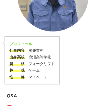
プロフィール
仕事内容
開発業務
出身高校
鹿沼高等学校
資 格
フォークリフト
趣 味
ゲーム
性 格
マイペース
Q&A