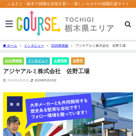
ふるさと・栃木で就職を目指す君へ！新しいカタチの就職応援サイト
ホーム
インタビュー
2026県南版
アジヤアルミ株式会社 佐野工場
2026県南版
インタビュー
企業情報
佐野市
アジヤアルミ株式会社 佐野工場
2026年4月25日
2026年5月15日