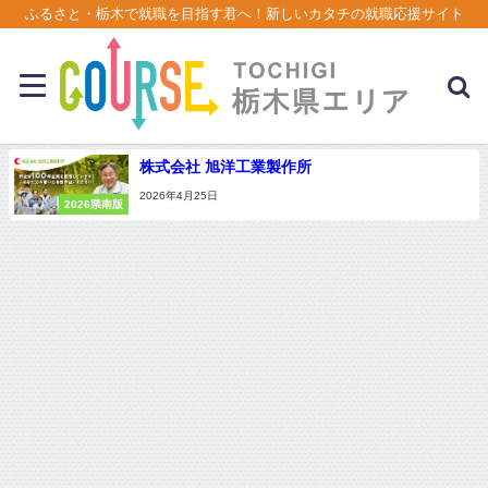
ふるさと・栃木で就職を目指す君へ！新しいカタチの就職応援サイト
株式会社 旭洋工業製作所
2026年4月25日
2026県南版